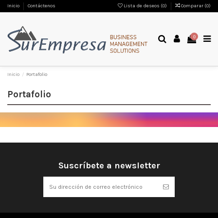
Inicio
Contáctenos
Lista de deseos (
0
)
Comparar (
0
)
0
Inicio
Portafolio
Portafolio
Suscríbete a newsletter